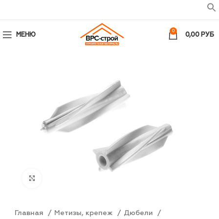
0
МЕНЮ
0,00
РУБ
Увеличить
Главная
Метизы, крепеж
Дюбели