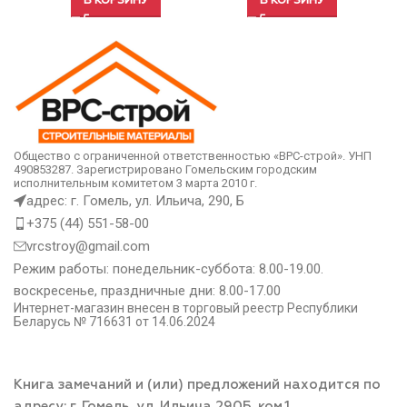
В КОРЗИНУ
В КОРЗИНУ
Общество с ограниченной ответственностью «ВРС-строй». УНП
490853287. Зарегистрировано Гомельским городским
исполнительным комитетом 3 марта 2010 г.
адрес: г. Гомель, ул. Ильича, 290, Б
+375 (44) 551-58-00
vrcstroy@gmail.com
Режим работы: понедельник-суббота: 8.00-19.00.
воскресенье, праздничные дни: 8.00-17.00
Интернет-магазин внесен в торговый реестр Республики
Беларусь № 716631 от 14.06.2024
Книга замечаний и (или) предложений находится по
адресу: г. Гомель, ул. Ильича 290Б. ком.1