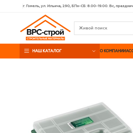
г. Гомель, ул. Ильича, 290, Б
Пн-СБ: 8.00-19.00. Вс, праздни
НАШ КАТАЛОГ
О КОМПАНИИ
АС