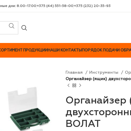
чные дни: 8.00-17.00
+375 (44) 551-58-00
+375 (232) 20-35-93
СОРТИМЕНТ ПРОДУКЦИИ
НАШИ КОНТАКТЫ
ПОРЯДОК ПОДАЧИ ОБР
Главная
Инструменты
Ор
Органайзер (ящик) двухсторо
Органайзер 
двухсторонн
ВОЛАТ