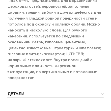
ilmax 6440 предназначена для выравнивания
шероховатостей, неровностей, заполнения
царапин, трещин, выбоин и других дефектов для
получения гладкой ровной поверхности стен и
потолков под окраску и оклейку обоями. Можно
наносить в несколько слоёв. Для ручного
нанесения. Используется по следующим
основаниям: бетон; гипсовые, цементные,
цементно-известковые штукатурки и шпатлёвки;
гипсовые плиты; гипсокартон; ЦСП; ГВЛ;
малярный стеклохолст. Внутри помещений с
нормальным влажностным режимом
эксплуатации, по вертикальным и потолочным
поверхностям.
ДЕТАЛИ