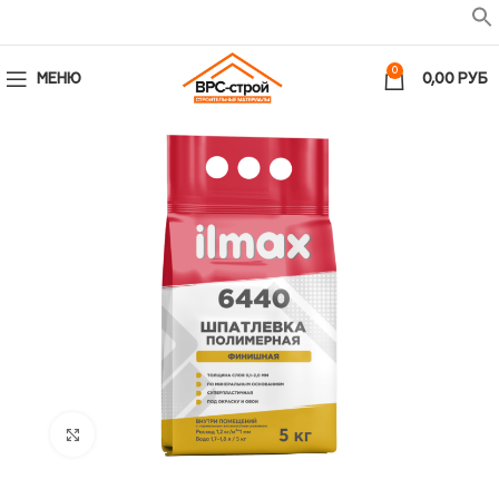
0
МЕНЮ
0,00
РУБ
Увеличить